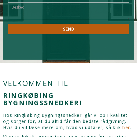
SEND
VELKOMMEN TIL
RINGKØBING
BYGNINGSSNEDKERI
Hos Ringkøbing Bygningssnedkeri går vi op i kvalitet
og sørger for, at du altid får den bedste rådgivning.
Hvis du vil læse mere om, hvad vi udfører, så klik
her
.
Vi er et lokalt tømrerfirma, med mange års erfaring