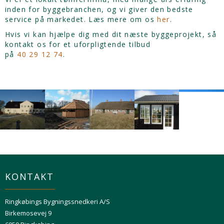
inden for byggebranchen, og vi giver den bedste
service på markedet. Læs mere om os
her
.
Hvis vi kan hjælpe dig med dit næste byggeprojekt, så
kontakt os for et uforpligtende tilbud
på
40 29 12 74
.
KONTAKT
Ringkøbings Bygningssnedkeri A/S
Birkemosevej 9