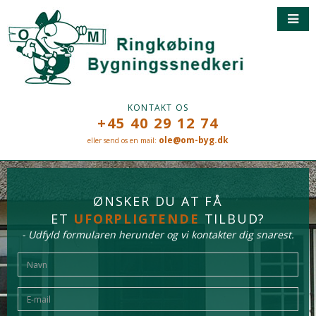
KONTAKT OS
+45 40 29 12 74
ole@om-byg.dk
eller send os en mail:
ØNSKER DU AT FÅ
ET
UFORPLIGTENDE
TILBUD?
- Udfyld formularen herunder og vi kontakter dig snarest.